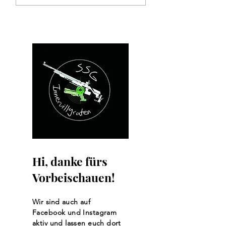
Bundesliga
Kleinkaliberschü
Hi, danke fürs
Vorbeischauen!
Wir sind auch auf
Facebook und Instagram
aktiv und lassen euch dort