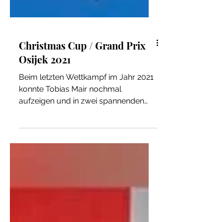
Christmas Cup / Grand Prix
Osijek 2021
Beim letzten Wettkampf im Jahr 2021
konnte Tobias Mair nochmal
aufzeigen und in zwei spannenden
Finalen Medaillen gewinnen. Gold im
Mixed...