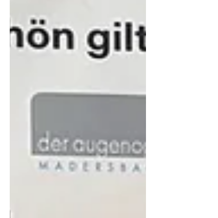
Silbermedaille wieder nach Hause fahren.
Herzliche Gratulation an alle
Teilnehmer:innen.