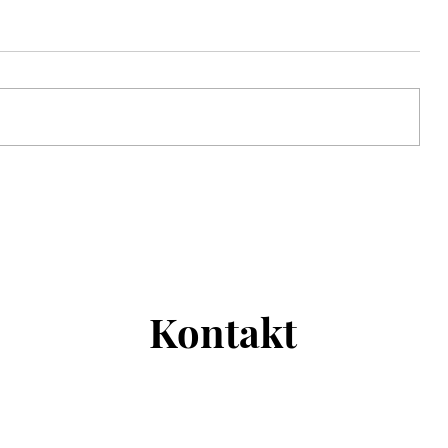
e
Erfolgreicher Start der
diesjährigen Bundesliga
Kontakt