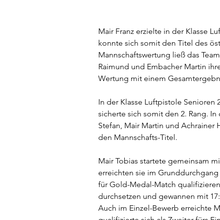
Mair Franz erzielte in der Klasse 
konnte sich somit den Titel des öst
Mannschaftswertung ließ das Team a
Raimund und Embacher Martin ihre
Wertung mit einem Gesamtergebni
In der Klasse Luftpistole Senioren 
sicherte sich somit den 2. Rang. In
Stefan, Mair Martin und Achrainer
den Mannschafts-Titel. 
Mair Tobias startete gemeinsam mi
erreichten sie im Grunddurchgang 
für Gold-Medal-Match qualifizieren
durchsetzen und gewannen mit 17:
Auch im Einzel-Bewerb erreichte Ma
qualifizierte sich als Zweiter fürs