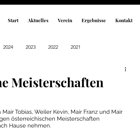
Start
Aktuelles
Verein
Ergebnisse
Kontakt
2024
2023
2022
2021
he Meisterschaften
air Tobias, Weiler Kevin, Mair Franz und Mair 
gen österreichischen Meisterschaften 
nach Hause nehmen. 