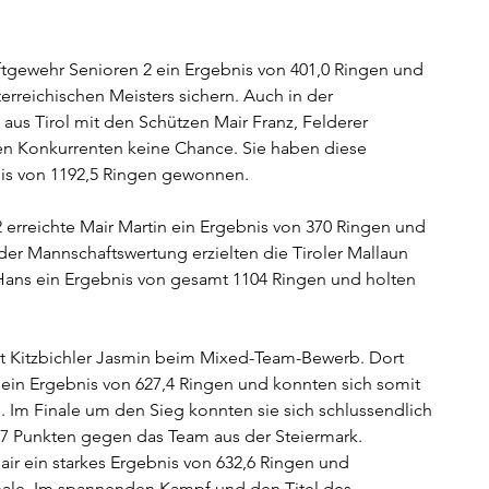
Luftgewehr Senioren 2 ein Ergebnis von 401,0 Ringen und 
erreichischen Meisters sichern. Auch in der 
us Tirol mit den Schützen Mair Franz, Felderer 
n Konkurrenten keine Chance. Sie haben diese 
s von 1192,5 Ringen gewonnen.
2 erreichte Mair Martin ein Ergebnis von 370 Ringen und 
 der Mannschaftswertung erzielten die Tiroler Mallaun 
 Hans ein Ergebnis von gesamt 1104 Ringen und holten 
t Kitzbichler Jasmin beim Mixed-Team-Bewerb. Dort 
ein Ergebnis von 627,4 Ringen und konnten sich somit 
. Im Finale um den Sieg konnten sie sich schlussendlich 
7 Punkten gegen das Team aus der Steiermark. 
ir ein starkes Ergebnis von 632,6 Ringen und 
 Finale. Im spannenden Kampf und den Titel des 