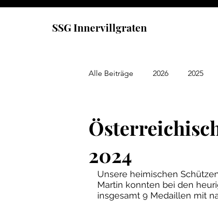
SSG Innervillgraten
Alle Beiträge
2026
2025
Österreichisc
2024
Unsere heimischen Schützen M
Martin konnten bei den heuri
insgesamt 9 Medaillen mit 