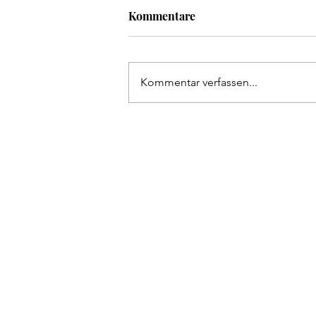
Kommentare
Kommentar verfassen...
4. Platz beim Landesligafinal