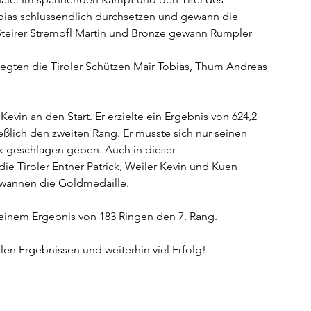
obias schlussendlich durchsetzen und gewann die 
Steirer Strempfl Martin und Bronze gewann Rumpler 
egten die Tiroler Schützen Mair Tobias, Thum Andreas 
Kevin an den Start. Er erzielte ein Ergebnis von 624,2 
ießlich den zweiten Rang. Er musste sich nur seinen 
k geschlagen geben. Auch in dieser 
e Tiroler Entner Patrick, Weiler Kevin und Kuen 
ewannen die Goldmedaille. 
einem Ergebnis von 183 Ringen den 7. Rang. 
en Ergebnissen und weiterhin viel Erfolg!