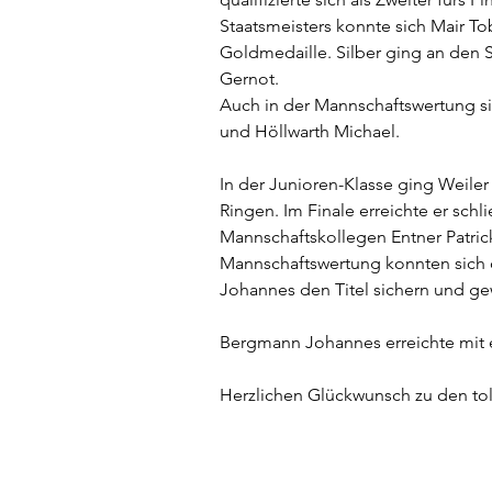
Staatsmeisters konnte sich Mair T
Goldmedaille. Silber ging an den 
Gernot. 
Auch in der Mannschaftswertung si
und Höllwarth Michael. 
In der Junioren-Klasse ging Weiler 
Ringen. Im Finale erreichte er schl
Mannschaftskollegen Entner Patric
Mannschaftswertung konnten sich di
Johannes den Titel sichern und g
Bergmann Johannes erreichte mit 
Herzlichen Glückwunsch zu den toll