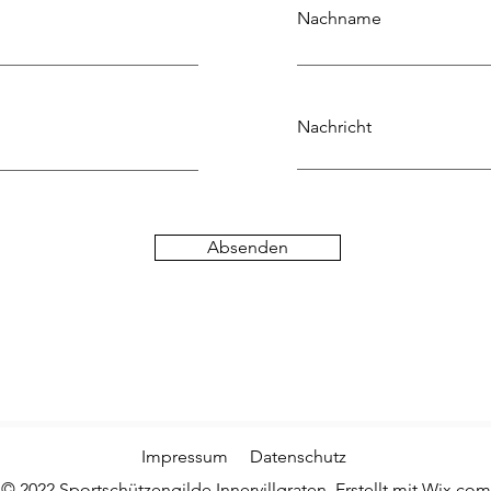
Nachname
Nachricht
Absenden
Impressum
Datenschutz
© 2022 Sportschützengilde Innervillgraten. Erstellt mit
Wix.com